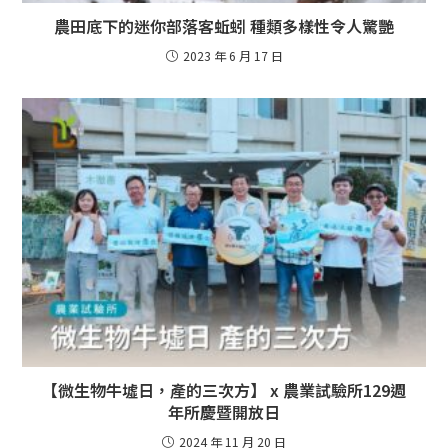
農田底下的迷你部落客蚯蚓 種類多樣性令人驚艷
2023 年 6 月 17 日
【微生物牛墟日，產的三次方】 x 農業試驗所129週
年所慶暨開放日
2024 年 11 月 20 日