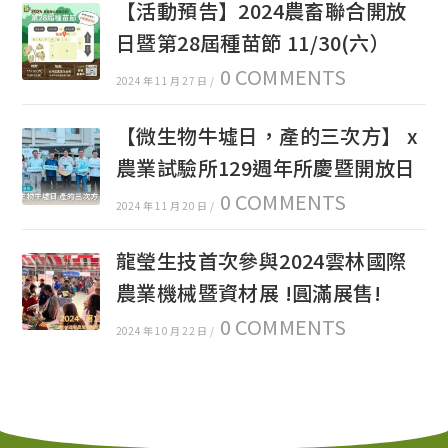
【活動預告】2024農畜聯合開放
日暨第28屆種苗節 11/30(六）
0 COMMENTS
2024 年 11 月 27 日
/
【微生物牛墟日，產的三次方】 x
農業試驗所129週年所慶暨開放日
0 COMMENTS
2024 年 11 月 20 日
/
龍瑩生技首次參與2024雲林國際
農業機械暨資材展 !圓滿展售!
0 COMMENTS
2024 年 10 月 22 日
/