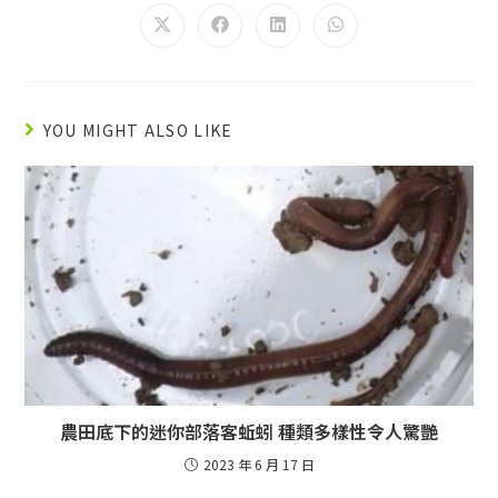
YOU MIGHT ALSO LIKE
農田底下的迷你部落客蚯蚓 種類多樣性令人驚艷
2023 年 6 月 17 日