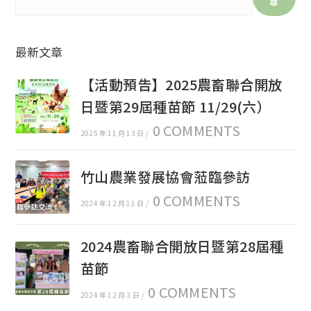
尋
最新文章
【活動預告】2025農畜聯合開放
日暨第29屆種苗節 11/29(六）
0 COMMENTS
2025 年 11 月 13 日
/
竹山農業發展協會蒞臨參訪
0 COMMENTS
2024 年 12 月 11 日
/
2024農畜聯合開放日暨第28屆種
苗節
0 COMMENTS
2024 年 12 月 3 日
/