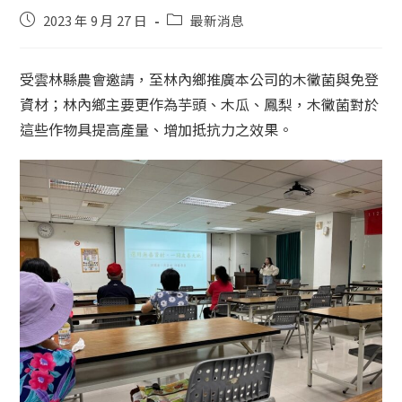
2023 年 9 月 27 日
最新消息
受雲林縣農會邀請，至林內鄉推廣本公司的木黴菌與免登
資材；林內鄉主要更作為芋頭、木瓜、鳳梨，木黴菌對於
這些作物具提高產量、增加抵抗力之效果。