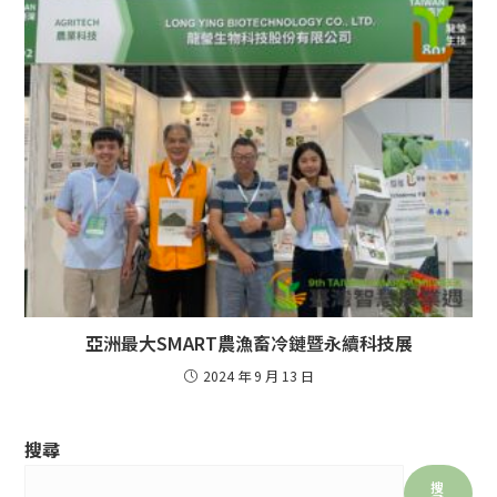
亞洲最大SMART農漁畜冷鏈暨永續科技展
2024 年 9 月 13 日
搜尋
搜