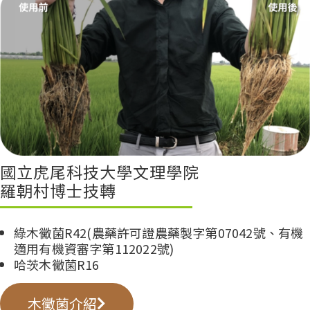
國立虎尾科技大學文理學院
羅朝村博士技轉
綠木黴菌R42(農藥許可證農藥製字第07042號、有機
適用有機資審字第112022號)
哈茨木黴菌R16
木黴菌介紹