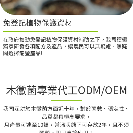
免登記植物保護資材
在政府推動免登記植物保護資材補助之下，我司積極
獨家研發各項配方及產品，讓農民可以無疑慮、無疑
問選擇龍瑩產品!
木黴菌專業代工ODM/OEM
我司深耕於木黴菌方面近十年，對於菌數、穩定性、
品質都具極高要求，
月產量可達至10頓，常溫狀態下可存放2年，且不須
醒菌，即可直接使用！