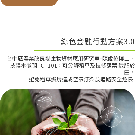
綠色金融行動方案3.0
台中區農業改良場生物資材應用研究室-陳俊位博士，
技轉木黴菌TCT101，可分解稻草及枝條落葉 還肥於
田，
避免稻草燃燒造成空氣汙染及道路安全危險!